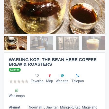
WARUNG KOPI THE BEAN HERE COFFEE
BREW & ROASTERS
Kuliner
Favorite
Map
Website
Telepon
Whatsapp
Alamat
:
Ngentak Ii, Sawitan, Mungkid, Kab. Magelang