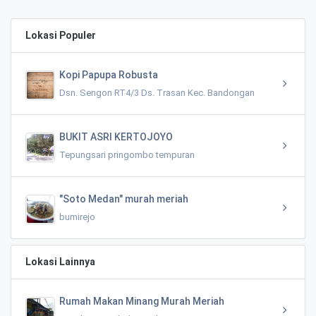
Lokasi Populer
Kopi Papupa Robusta
Dsn. Sengon RT4/3 Ds. Trasan Kec. Bandongan
BUKIT ASRI KERTOJOYO
Tepungsari pringombo tempuran
"Soto Medan" murah meriah
bumirejo
Lokasi Lainnya
Rumah Makan Minang Murah Meriah