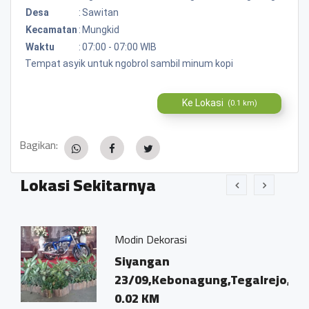
Desa
:
Sawitan
Kecamatan
:
Mungkid
Waktu
:
07:00 - 07:00 WIB
Tempat asyik untuk ngobrol sambil minum kopi
Ke Lokasi
(0.1 km)
Bagikan:
Lokasi Sekitarnya
Modin Dekorasi
Siyangan
23/09,Kebonagung,Tegalrejo,M
0.02 KM