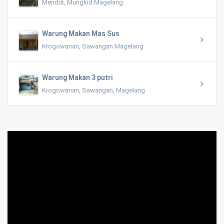
Mendut, Mungkid Magelang
Warung Makan Mas Sus
Krogowanan, Sawangan Magelang
Warung Makan 3 putri
Krogowanan, Sawangan, Magelang