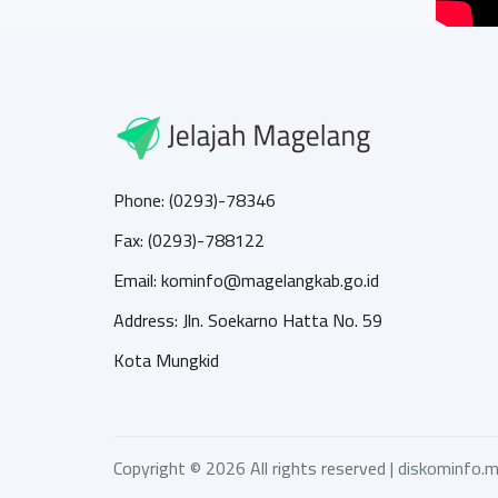
Phone: (0293)-78346
Fax: (0293)-788122
Email: kominfo@magelangkab.go.id
Address: Jln. Soekarno Hatta No. 59
Kota Mungkid
Copyright ©
2026 All rights reserved |
diskominfo.m