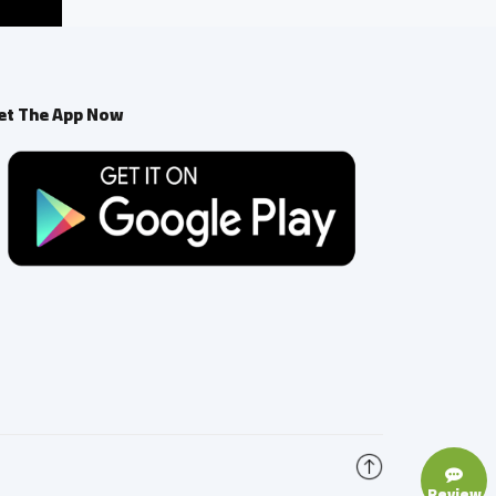
et The App Now
Review