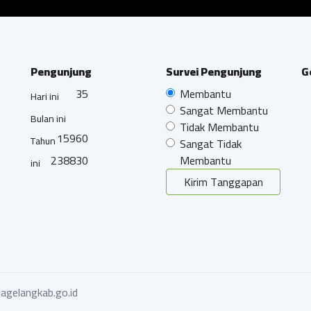
Pengunjung
Survei Pengunjung
G
35
Membantu
Hari ini
Sangat Membantu
Bulan ini
Tidak Membantu
15960
Tahun
Sangat Tidak
238830
Membantu
ini
Kirim Tanggapan
agelangkab.go.id