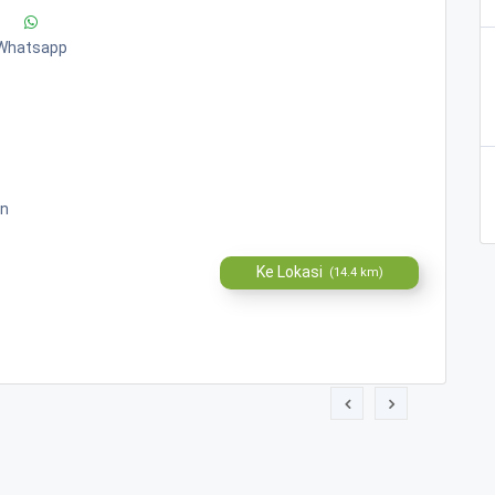
Whatsapp
gn
Ke Lokasi
(14.4 km)