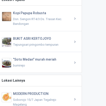
Kopi Papupa Robusta
Dsn. Sengon RT4/3 Ds. Trasan Kec.
Bandongan
BUKIT ASRI KERTOJOYO
Tepungsari pringombo tempuran
"Soto Medan" murah meriah
bumirejo
Lokasi Lainnya
MODERN PRODUCTION
Soborojo 15/7 Japan Tegalrejo
Magelang