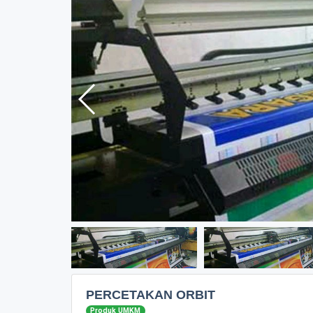
PERCETAKAN ORBIT
Produk UMKM