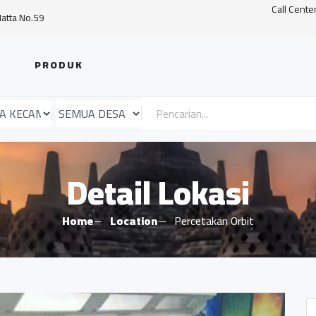
Call Cente
Hatta No.59
PRODUK
Detail Lokasi
Home
Location
Percetakan Orbit