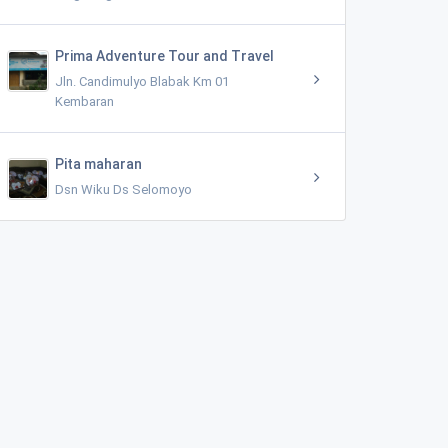
Prima Adventure Tour and Travel
Jln. Candimulyo Blabak Km 01
Kembaran
Pita maharan
Dsn Wiku Ds Selomoyo
Rental Mobil (Mean Rent Car)