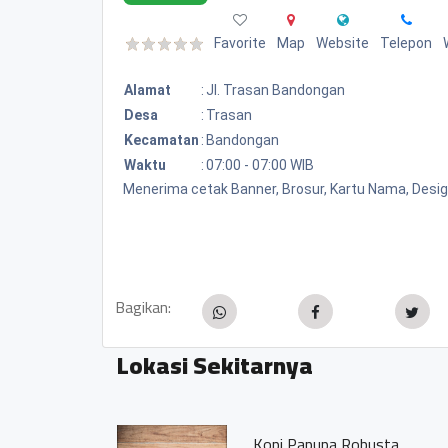
Favorite
Map
Website
Telepon
Alamat
:
Jl. Trasan Bandongan
Desa
:
Trasan
Kecamatan
:
Bandongan
Waktu
:
07:00 - 07:00 WIB
Menerima cetak Banner, Brosur, Kartu Nama, Desi
Bagikan:
Lokasi Sekitarnya
Kopi Papupa Robusta