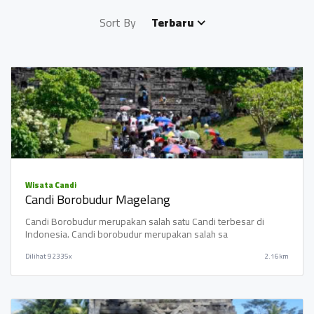
Sort By
Terbaru
Wisata Candi
Candi Borobudur Magelang
Candi Borobudur merupakan salah satu Candi terbesar di
Indonesia. Candi borobudur merupakan salah sa
Dilihat
92335x
2.16km