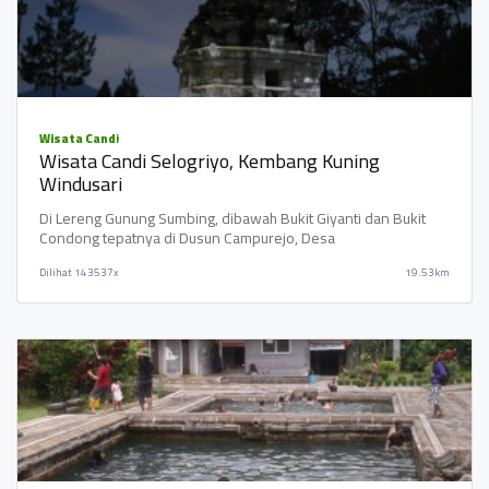
Wisata Candi
Wisata Candi Selogriyo, Kembang Kuning
Windusari
Di Lereng Gunung Sumbing, dibawah Bukit Giyanti dan Bukit
Condong tepatnya di Dusun Campurejo, Desa
Dilihat
143537x
19.53km