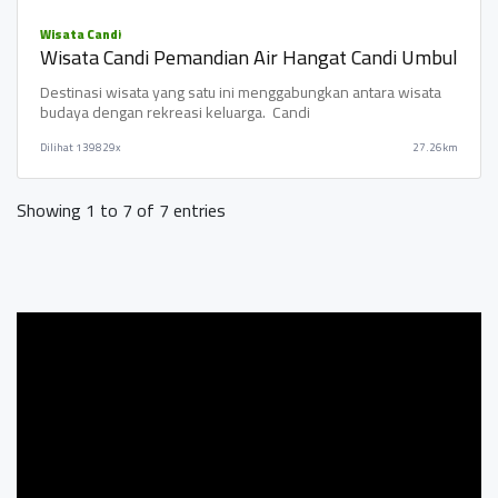
Wisata Candi
Wisata Candi Pemandian Air Hangat Candi Umbul
Destinasi wisata yang satu ini menggabungkan antara wisata
budaya dengan rekreasi keluarga. Candi
Dilihat
139829x
27.26km
Showing 1 to 7 of 7 entries