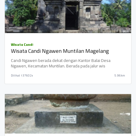
Wisata Candi
Wisata Candi Ngawen Muntilan Magelang
Candi Ngawen berada dekat dengan Kantor Balai Desa
Ngawen, Kecamatan Muntilan. Berada pada jalur wis
Dilihat
137602x
5.96km