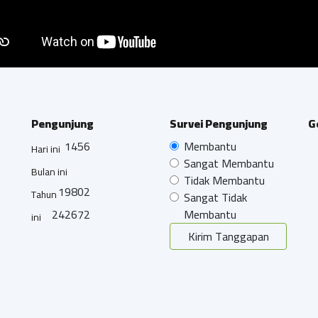
Pengunjung
Survei Pengunjung
G
1456
Membantu
Hari ini
Sangat Membantu
Bulan ini
Tidak Membantu
19802
Tahun
Sangat Tidak
242672
Membantu
ini
Kirim Tanggapan