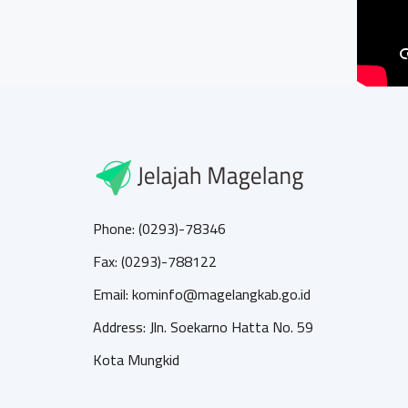
Phone: (0293)-78346
Fax: (0293)-788122
Email: kominfo@magelangkab.go.id
Address: Jln. Soekarno Hatta No. 59
Kota Mungkid