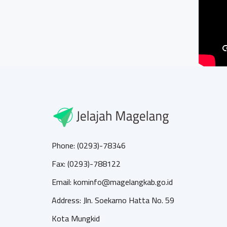
Phone: (0293)-78346
Fax: (0293)-788122
Email: kominfo@magelangkab.go.id
Address: Jln. Soekarno Hatta No. 59
Kota Mungkid