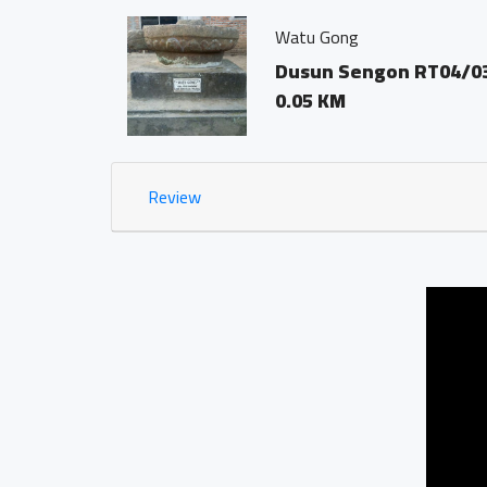
Watu Gong
Dusun Sengon RT04/03 Desa Trasan Kecamatan B
0.05 KM
Review