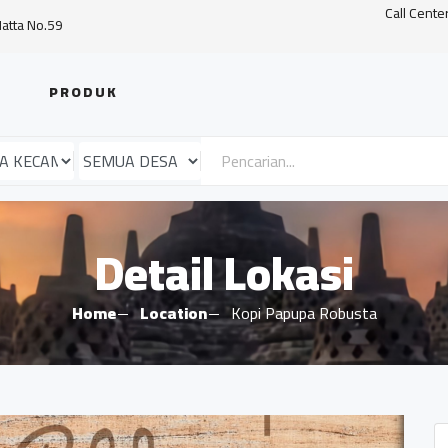
Call Cente
Hatta No.59
PRODUK
Detail Lokasi
Home
Location
Kopi Papupa Robusta