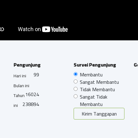
Pengunjung
Survei Pengunjung
G
99
Membantu
Hari ini
Sangat Membantu
Bulan ini
Tidak Membantu
16024
Tahun
Sangat Tidak
238894
Membantu
ini
Kirim Tanggapan