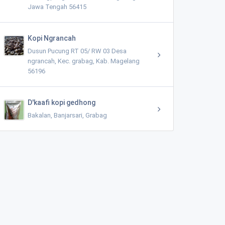
Jawa Tengah 56415
Kopi Ngrancah
Dusun Pucung RT 05/ RW 03 Desa
ngrancah, Kec. grabag, Kab. Magelang
56196
D'kaafi kopi gedhong
Bakalan, Banjarsari, Grabag