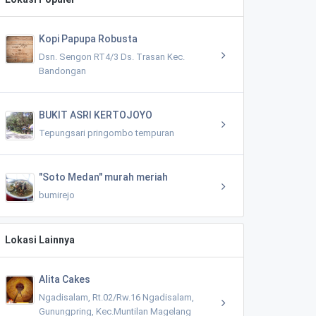
Kopi Papupa Robusta
Dsn. Sengon RT4/3 Ds. Trasan Kec.
Bandongan
BUKIT ASRI KERTOJOYO
Tepungsari pringombo tempuran
"Soto Medan" murah meriah
bumirejo
Lokasi Lainnya
Alita Cakes
Ngadisalam, Rt.02/Rw.16 Ngadisalam,
Gunungpring, Kec.Muntilan Magelang